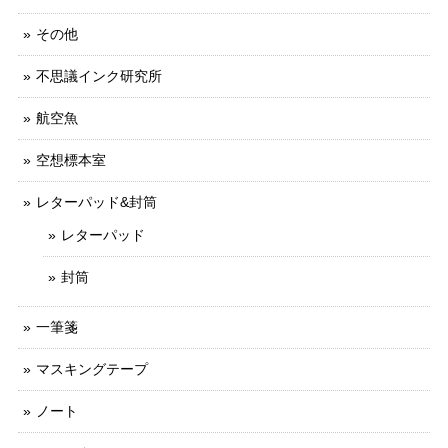
その他
不思議インク研究所
航空魚
空想標本室
レターパッド&封筒
レターパッド
封筒
一筆箋
マスキングテープ
ノート