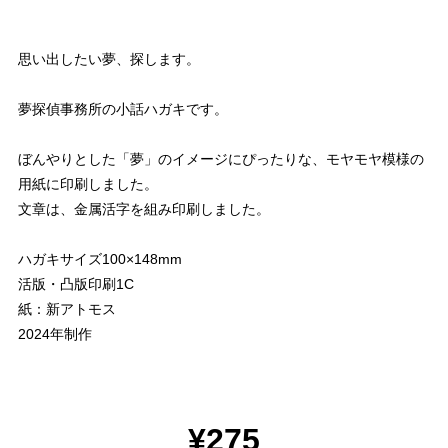
思い出したい夢、探します。
夢探偵事務所の小話ハガキです。
ぼんやりとした「夢」のイメージにぴったりな、モヤモヤ模様の
用紙に印刷しました。
文章は、金属活字を組み印刷しました。
ハガキサイズ100×148mm
活版・凸版印刷1C
紙：新アトモス
2024年制作
¥275