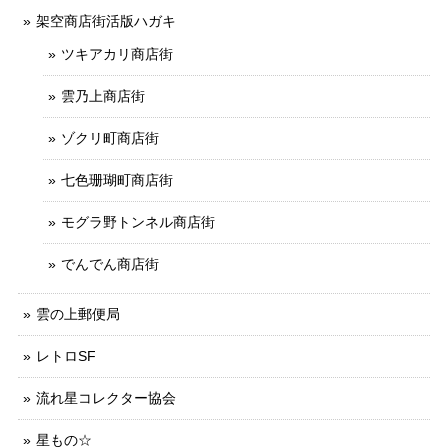
架空商店街活版ハガキ
ツキアカリ商店街
雲乃上商店街
ゾクリ町商店街
七色珊瑚町商店街
モグラ野トンネル商店街
でんでん商店街
雲の上郵便局
レトロSF
流れ星コレクター協会
星もの☆