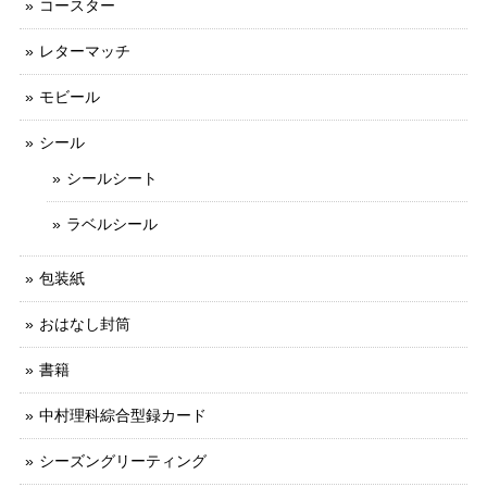
コースター
レターマッチ
モビール
シール
シールシート
ラベルシール
包装紙
おはなし封筒
書籍
中村理科綜合型録カード
シーズングリーティング