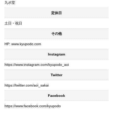
九ポ堂
定休日
土日・祝日
その他
HP: www.kyupodo.com
Instagram
https://www.instagram.com/kyupodo_aoi
Twitter
https://twitter.com/aoi_sakai
Facebook
https://www.facebook.com/kyupodo