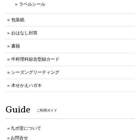
ラベルシール
包装紙
おはなし封筒
書籍
中村理科綜合型録カード
シーズングリーティング
木せかえハガキ
Guide
ご利用ガイド
九ポ堂について
お問合せ