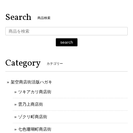
Search
商品検索
search
Category
カテゴリー
架空商店街活版ハガキ
ツキアカリ商店街
雲乃上商店街
ゾクリ町商店街
七色珊瑚町商店街