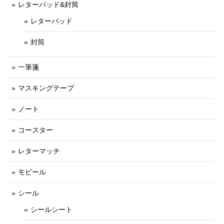
レターパッド&封筒
レターパッド
封筒
一筆箋
マスキングテープ
ノート
コースター
レターマッチ
モビール
シール
シールシート