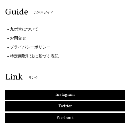
Guide
ご利用ガイド
九ポ堂について
お問合せ
プライバシーポリシー
特定商取引法に基づく表記
Link
リンク
Instagram
Twitter
Facebook