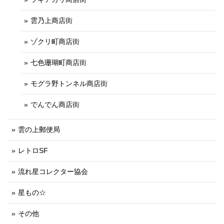
雲乃上商店街
ゾクリ町商店街
七色珊瑚町商店街
モグラ野トンネル商店街
でんでん商店街
雲の上郵便局
レトロSF
流れ星コレクター協会
星もの☆
その他