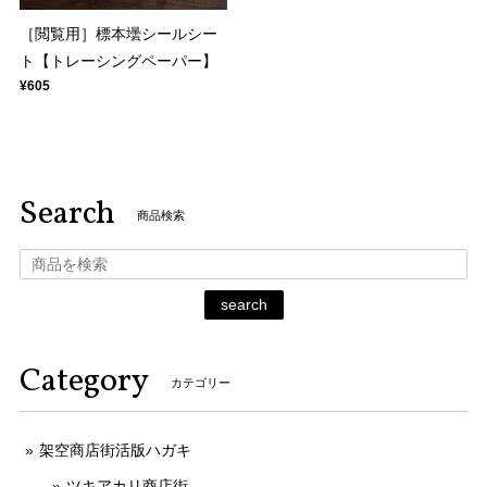
［閲覧用］標本壜シールシー
ト【トレーシングペーパー】
¥605
Search
商品検索
search
Category
カテゴリー
架空商店街活版ハガキ
ツキアカリ商店街