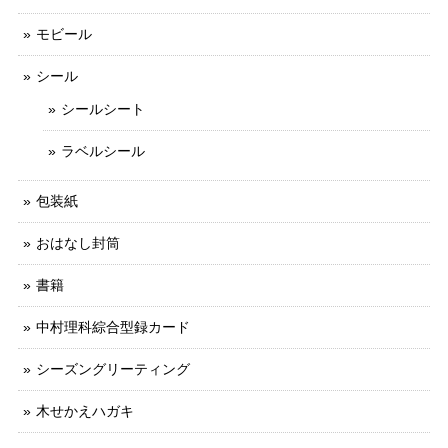
モビール
シール
シールシート
ラベルシール
包装紙
おはなし封筒
書籍
中村理科綜合型録カード
シーズングリーティング
木せかえハガキ