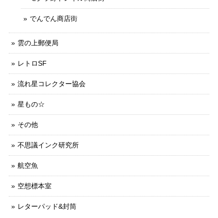
でんでん商店街
雲の上郵便局
レトロSF
流れ星コレクター協会
星もの☆
その他
不思議インク研究所
航空魚
空想標本室
レターパッド&封筒