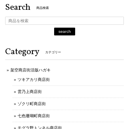
Search
商品検索
search
Category
カテゴリー
架空商店街活版ハガキ
ツキアカリ商店街
雲乃上商店街
ゾクリ町商店街
七色珊瑚町商店街
モグラ野トンネル商店街