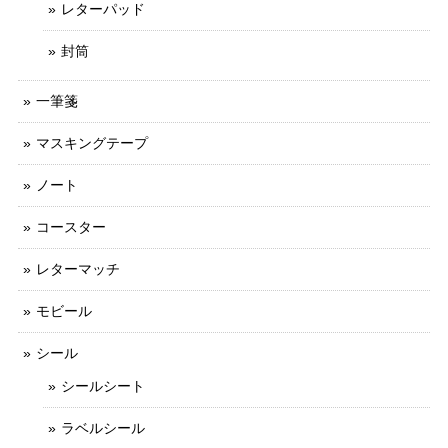
レターパッド
封筒
一筆箋
マスキングテープ
ノート
コースター
レターマッチ
モビール
シール
シールシート
ラベルシール