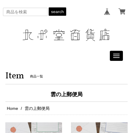
search
Toggle
navigati
Item
商品一覧
雲の上郵便局
Home
雲の上郵便局