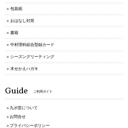
包装紙
おはなし封筒
書籍
中村理科綜合型録カード
シーズングリーティング
木せかえハガキ
Guide
ご利用ガイド
九ポ堂について
お問合せ
プライバシーポリシー