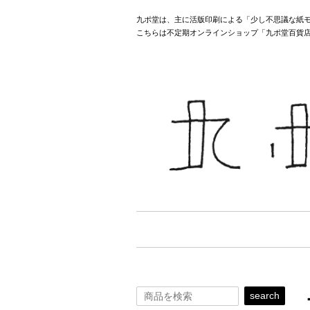
九ポ堂は、主に活版印刷による「少し不思議な紙
こちらは不定期オンラインショップ「九ポ堂百貨
search