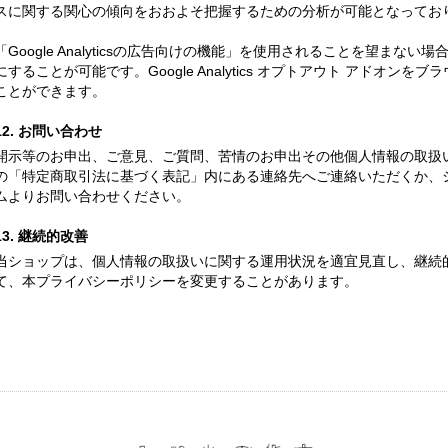
スに関する関心の傾向をおおよそ把握するための分析が可能となってお
「Google Analyticsの広告向けの機能」を使用されることを望ま
にすることが可能です。Google Analytics オプトアウト アドオ
ことができます。
12. お問い合わせ
開示等のお申出、ご意見、ご質問、苦情のお申出その他個人情報の取扱
の「特定商取引法に基づく表記」内にある連絡先へご連絡いただくか、
ムよりお問い合わせください。
13. 継続的改善
当ショップは、個人情報の取扱いに関する運用状況を適宜見直し、継続
て、本プライバシーポリシーを変更することがあります。