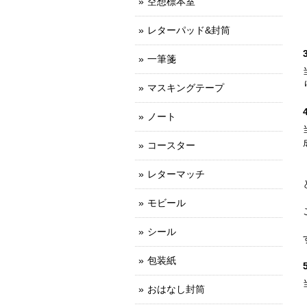
空想標本室
レターパッド&封筒
一筆箋
マスキングテープ
ノート
コースター
レターマッチ
モビール
シール
包装紙
おはなし封筒