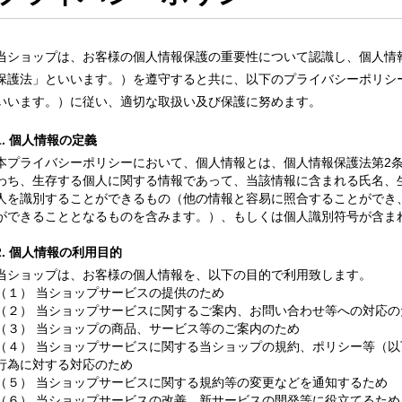
当ショップは、お客様の個人情報保護の重要性について認識し、個人情
保護法」といいます。）を遵守すると共に、以下のプライバシーポリシ
いいます。）に従い、適切な取扱い及び保護に努めます。
1. 個人情報の定義
本プライバシーポリシーにおいて、個人情報とは、個人情報保護法第2
わち、生存する個人に関する情報であって、当該情報に含まれる氏名、
人を識別することができるもの（他の情報と容易に照合することができ
ができることとなるものを含みます。）、もしくは個人識別符号が含ま
2. 個人情報の利用目的
当ショップは、お客様の個人情報を、以下の目的で利用致します。
（１） 当ショップサービスの提供のため
（２） 当ショップサービスに関するご案内、お問い合わせ等への対応の
（３） 当ショップの商品、サービス等のご案内のため
（４） 当ショップサービスに関する当ショップの規約、ポリシー等（
行為に対する対応のため
（５） 当ショップサービスに関する規約等の変更などを通知するため
（６） 当ショップサービスの改善、新サービスの開発等に役立てるため