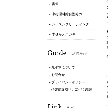
書籍
中村理科綜合型録カード
シーズングリーティング
木せかえハガキ
Guide
ご利用ガイド
九ポ堂について
お問合せ
プライバシーポリシー
特定商取引法に基づく表記
Link
リンク