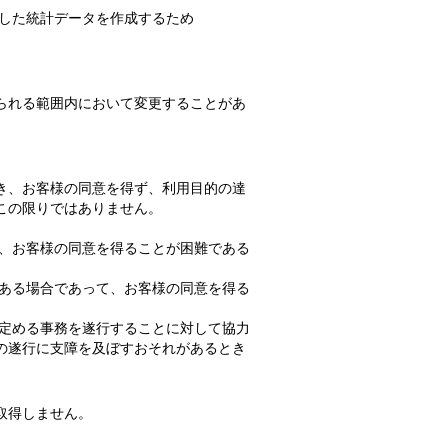
工した統計データを作成するため
られる範囲内において変更することがあ
き、お客様の同意を得ず、利用目的の達
この限りではありません。
て、お客様の同意を得ることが困難である
がある場合であって、お客様の同意を得る
の定める事務を遂行することに対して協力
の遂行に支障を及ぼすおそれがあるとき
取得しません。