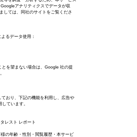
す。Googleアナリティクスでデータが収
きましては、同社のサイトをご覧くださ
 によるデータ使用：
とを望まない場合は、Google 社の提
い。
有効にしており、下記の機能を利用し、広告や
を利用しています。
インタレスト レポート
して、お客様の年齢・性別・閲覧履歴・本サービ