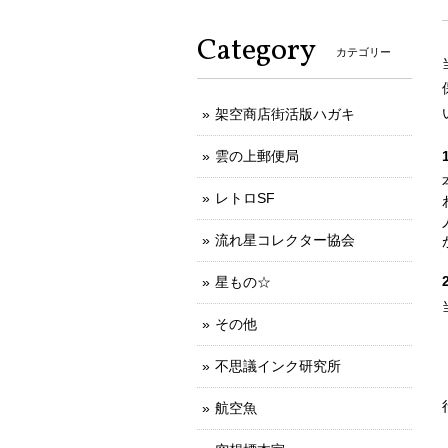
Category
カテゴリー
架空商店街活版ハガキ
雲の上郵便局
レトロSF
流れ星コレクター協会
星もの☆
その他
不思議インク研究所
航空魚