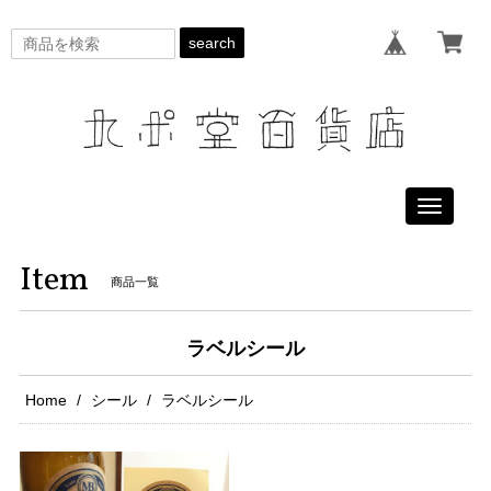
search
Toggle
navigati
Item
商品一覧
ラベルシール
Home
シール
ラベルシール