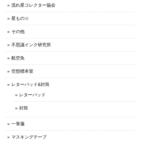
流れ星コレクター協会
星もの☆
その他
不思議インク研究所
航空魚
空想標本室
レターパッド&封筒
レターパッド
封筒
一筆箋
マスキングテープ