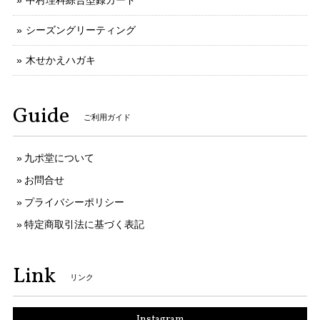
中村理科綜合型録カード
シーズングリーティング
木せかえハガキ
Guide
ご利用ガイド
九ポ堂について
お問合せ
プライバシーポリシー
特定商取引法に基づく表記
Link
リンク
Instagram