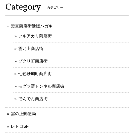
Category
カテゴリー
架空商店街活版ハガキ
ツキアカリ商店街
雲乃上商店街
ゾクリ町商店街
七色珊瑚町商店街
モグラ野トンネル商店街
でんでん商店街
雲の上郵便局
レトロSF