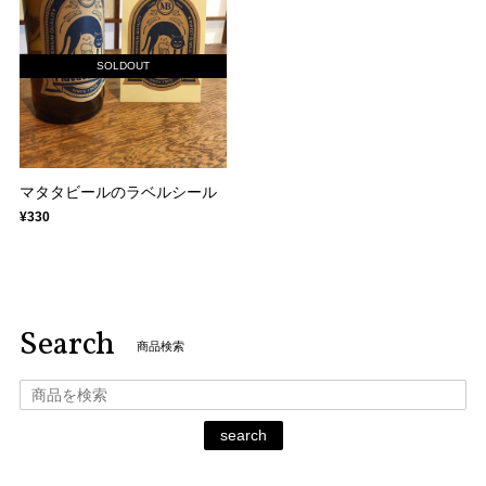
SOLDOUT
マタタビールのラベルシール
¥330
Search
商品検索
search