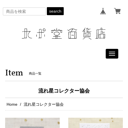
search
Toggle
navigati
Item
商品一覧
流れ星コレクター協会
Home
流れ星コレクター協会