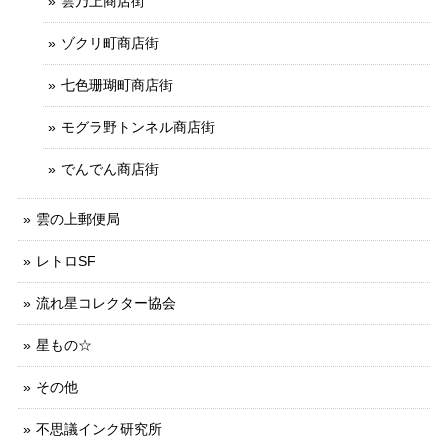
雲乃上商店街
ゾクリ町商店街
七色珊瑚町商店街
モグラ野トンネル商店街
でんでん商店街
雲の上郵便局
レトロSF
流れ星コレクター協会
星もの☆
その他
不思議インク研究所