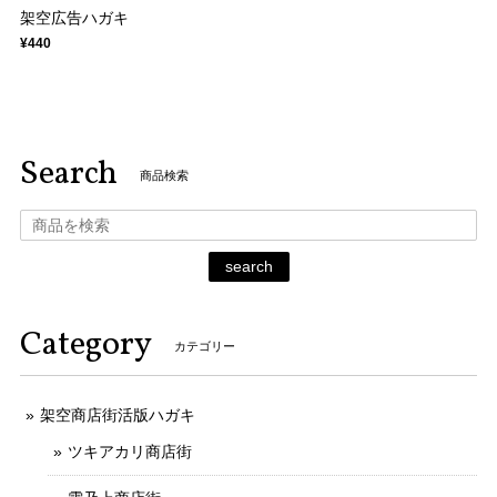
架空広告ハガキ
¥440
Search
商品検索
search
Category
カテゴリー
架空商店街活版ハガキ
ツキアカリ商店街