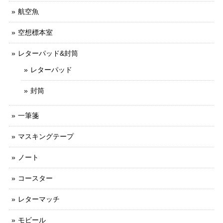
航空魚
空想標本室
レターパッド&封筒
レターパッド
封筒
一筆箋
マスキングテープ
ノート
コースター
レターマッチ
モビール