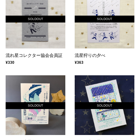
SOLDOUT
SOLDOUT
流れ星コレクター協会会員証
流星狩りの夕べ
¥330
¥363
SOLDOUT
SOLDOUT