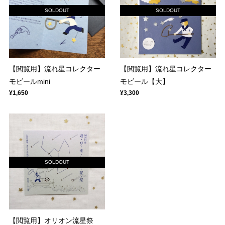
SOLDOUT
SOLDOUT
【閲覧用】流れ星コレクター
【閲覧用】流れ星コレクター
モビールmini
モビール【大】
¥1,650
¥3,300
SOLDOUT
【閲覧用】オリオン流星祭