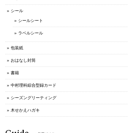
シール
シールシート
ラベルシール
包装紙
おはなし封筒
書籍
中村理科綜合型録カード
シーズングリーティング
木せかえハガキ