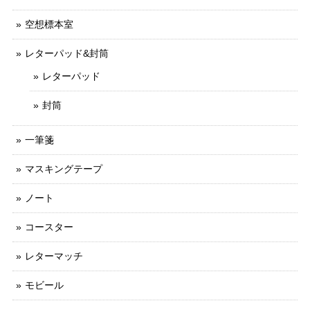
空想標本室
レターパッド&封筒
レターパッド
封筒
一筆箋
マスキングテープ
ノート
コースター
レターマッチ
モビール