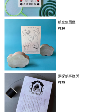
航空魚図鑑
¥220
夢探偵事務所
¥275