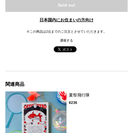
Sold out
日本国内にお住まいの方向け
※この商品は2点までのご注文とさせていただきます。
通報する
関連商品
夏祭飛行隊
¥236