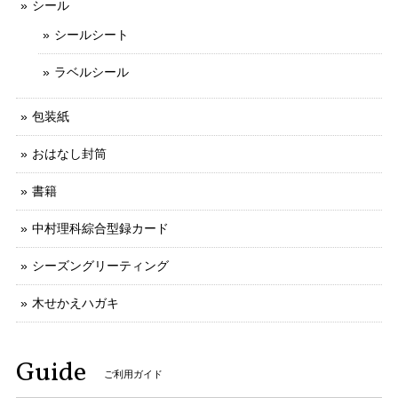
シール
シールシート
ラベルシール
包装紙
おはなし封筒
書籍
中村理科綜合型録カード
シーズングリーティング
木せかえハガキ
Guide
ご利用ガイド