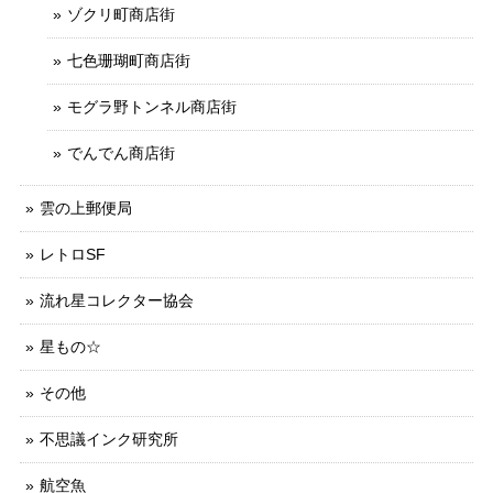
ゾクリ町商店街
七色珊瑚町商店街
モグラ野トンネル商店街
でんでん商店街
雲の上郵便局
レトロSF
流れ星コレクター協会
星もの☆
その他
不思議インク研究所
航空魚