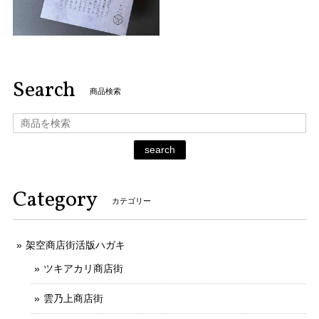
Search
商品検索
search
Category
カテゴリー
架空商店街活版ハガキ
ツキアカリ商店街
雲乃上商店街