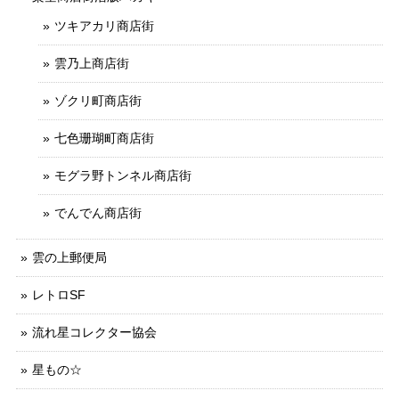
ツキアカリ商店街
雲乃上商店街
ゾクリ町商店街
七色珊瑚町商店街
モグラ野トンネル商店街
でんでん商店街
雲の上郵便局
レトロSF
流れ星コレクター協会
星もの☆