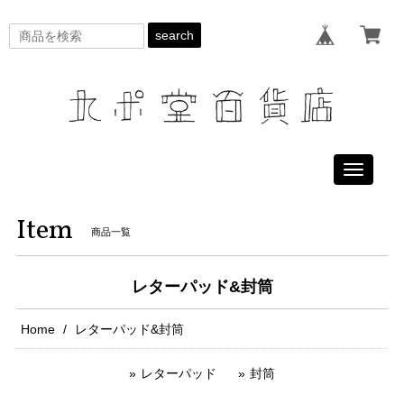
search
Toggle
navigati
Item
商品一覧
レターパッド&封筒
Home
レターパッド&封筒
レターパッド
封筒