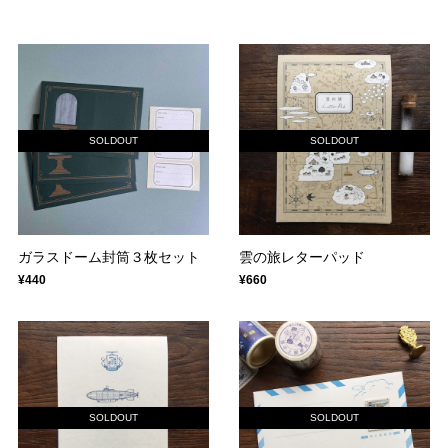
SOLDOUT
SOLDOUT
ガラスドーム封筒３枚セット
雲の旅レターパッド
¥440
¥660
SOLDOUT
SOLDOUT