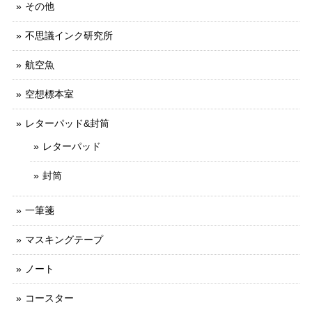
その他
不思議インク研究所
航空魚
空想標本室
レターパッド&封筒
レターパッド
封筒
一筆箋
マスキングテープ
ノート
コースター