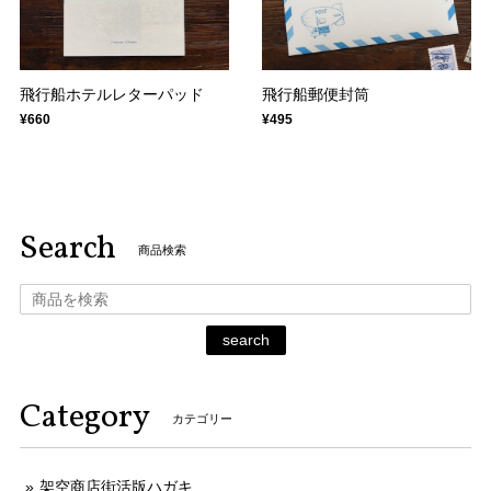
飛行船ホテルレターパッド
飛行船郵便封筒
¥660
¥495
Search
商品検索
search
Category
カテゴリー
架空商店街活版ハガキ