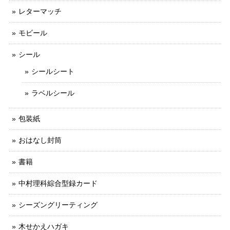
レターマッチ
モビール
シール
シールシート
ラベルシール
包装紙
おはなし封筒
書籍
中村理科綜合型録カード
シーズングリーティング
木せかえハガキ