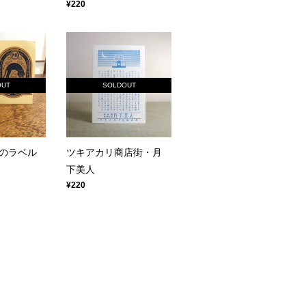
¥220
OUT
SOLDOUT
のラベル
ツキアカリ商店街・月
下美人
¥220