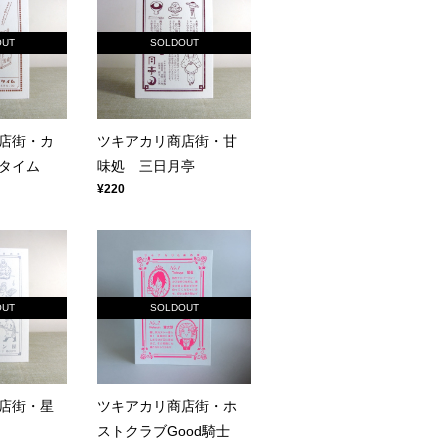
OUT
SOLDOUT
店街・カ
ツキアカリ商店街・甘
タイム
味処 三日月亭
¥220
OUT
SOLDOUT
店街・星
ツキアカリ商店街・ホ
ストクラブGood騎士