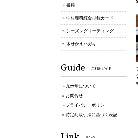
書籍
中村理科綜合型録カード
シーズングリーティング
木せかえハガキ
Guide
ご利用ガイド
九ポ堂について
お問合せ
プライバシーポリシー
特定商取引法に基づく表記
Link
リンク