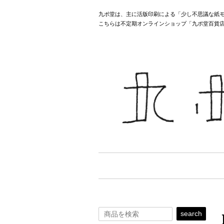
九ポ堂は、主に活版印刷による「少し不思議な紙
こちらは不定期オンラインショップ「九ポ堂百貨
search