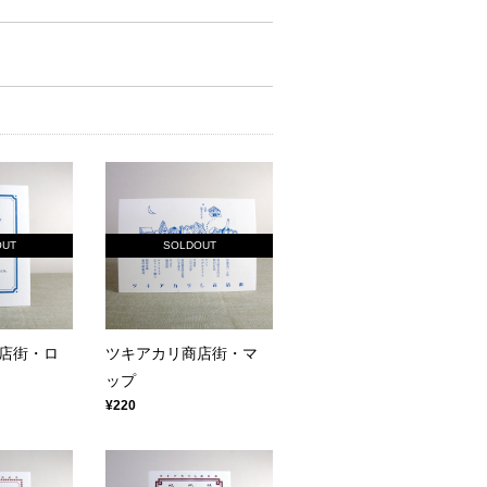
OUT
SOLDOUT
店街・ロ
ツキアカリ商店街・マ
ップ
¥220