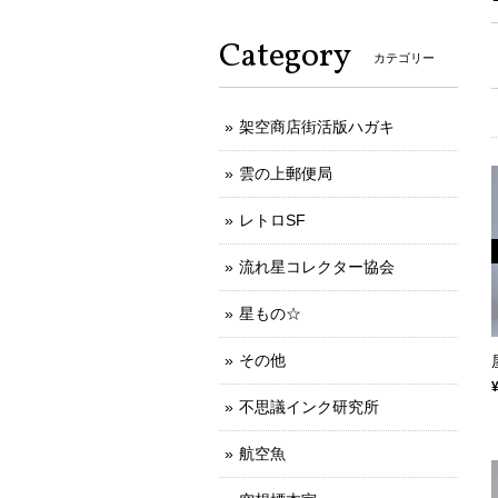
Category
カテゴリー
架空商店街活版ハガキ
雲の上郵便局
レトロSF
流れ星コレクター協会
星もの☆
その他
不思議インク研究所
航空魚